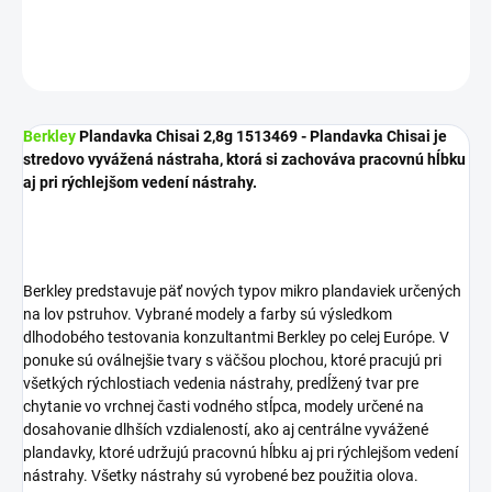
DETAILNÉ INFORMÁCIE
OPÝTAŤ SA
STRÁŽIŤ
Berkley
Plandavka Chisai 2,8g 1513469 - Plandavka Chisai je
stredovo vyvážená nástraha, ktorá si zachováva pracovnú hĺbku
aj pri rýchlejšom vedení nástrahy.
Berkley predstavuje päť nových typov mikro plandaviek určených
na lov pstruhov. Vybrané modely a farby sú výsledkom
dlhodobého testovania konzultantmi Berkley po celej Európe. V
ponuke sú oválnejšie tvary s väčšou plochou, ktoré pracujú pri
všetkých rýchlostiach vedenia nástrahy, predĺžený tvar pre
chytanie vo vrchnej časti vodného stĺpca, modely určené na
dosahovanie dlhších vzdialeností, ako aj centrálne vyvážené
plandavky, ktoré udržujú pracovnú hĺbku aj pri rýchlejšom vedení
nástrahy. Všetky nástrahy sú vyrobené bez použitia olova.