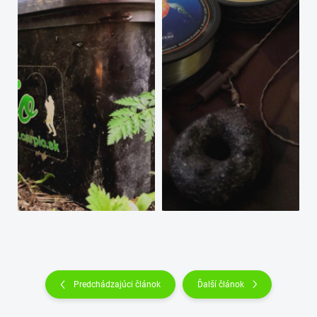
Predchádzajúci článok
Ďalší článok