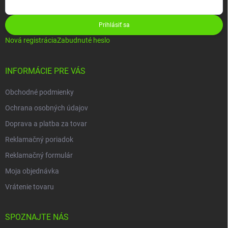
Prihlásiť sa
Nová registrácia
Zabudnuté heslo
INFORMÁCIE PRE VÁS
Obchodné podmienky
Ochrana osobných údajov
Doprava a platba za tovar
Reklamačný poriadok
Reklamačný formulár
Moja objednávka
Vrátenie tovaru
SPOZNAJTE NÁS