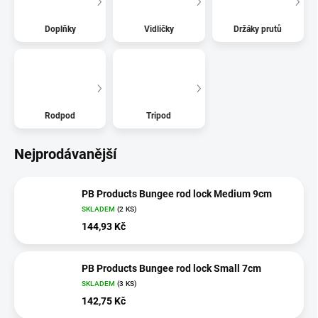
Doplňky
Vidličky
Držáky prutů
Rodpod
Tripod
Nejprodávanější
PB Products Bungee rod lock Medium 9cm
SKLADEM
(2 KS)
144,93 Kč
PB Products Bungee rod lock Small 7cm
SKLADEM
(3 KS)
142,75 Kč