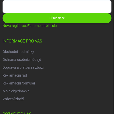
Přihlásit se
Nová registrace
Zapomenuté heslo
INFORMACE PRO VÁS
Obchodní podmínky
Ochrana osobních údajů
Doprava a platba za zboží
Reklamační řád
Reklamační formulář
Moja objednávka
Vrácení zboží