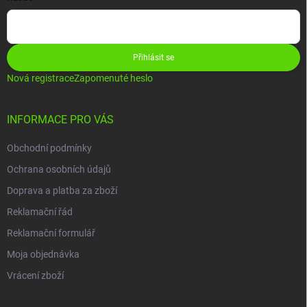
Přihlásit se
Nová registrace
Zapomenuté heslo
INFORMACE PRO VÁS
Obchodní podmínky
Ochrana osobních údajů
Doprava a platba za zboží
Reklamační řád
Reklamační formulář
Moja objednávka
Vrácení zboží