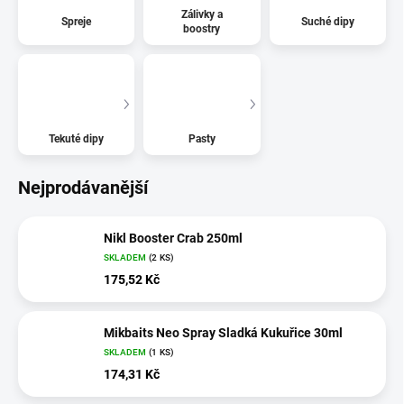
Zálivky a
Spreje
Suché dipy
boostry
Tekuté dipy
Pasty
Nejprodávanější
Nikl Booster Crab 250ml
SKLADEM
(2 KS)
175,52 Kč
Mikbaits Neo Spray Sladká Kukuřice 30ml
SKLADEM
(1 KS)
174,31 Kč