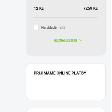
12
Kč
7259
Kč
Na skladě
43
ROZBALIT FILTR
PŘIJÍMÁME ONLINE PLATBY