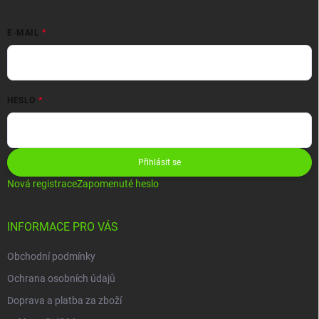
E-MAIL
HESLO
Přihlásit se
Nová registrace
Zapomenuté heslo
INFORMACE PRO VÁS
Obchodní podmínky
Ochrana osobních údajů
Doprava a platba za zboží