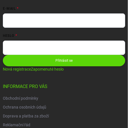
E-MAIL
HESLO
Přihlásit se
Nová registrace
Zapomenuté heslo
INFORMACE PRO VÁS
Obchodní podmínky
Ochrana osobních údajů
Doprava a platba za zboží
Reklamační řád