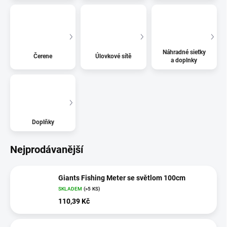
Náhradné sieťky
Čerene
Úlovkové sítě
a doplnky
Doplňky
Nejprodávanější
Giants Fishing Meter se světlom 100cm
SKLADEM
(>5 KS)
110,39 Kč