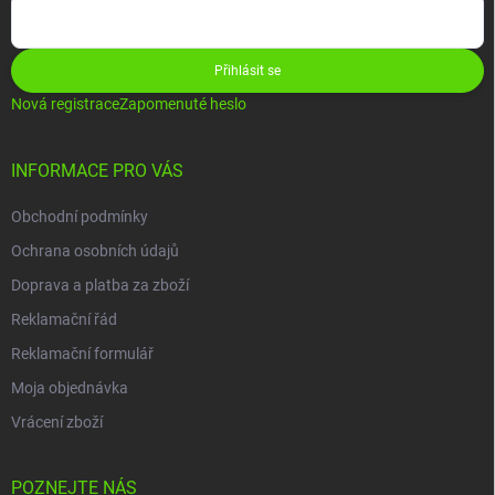
Přihlásit se
Nová registrace
Zapomenuté heslo
INFORMACE PRO VÁS
Obchodní podmínky
Ochrana osobních údajů
Doprava a platba za zboží
Reklamační řád
Reklamační formulář
Moja objednávka
Vrácení zboží
POZNEJTE NÁS