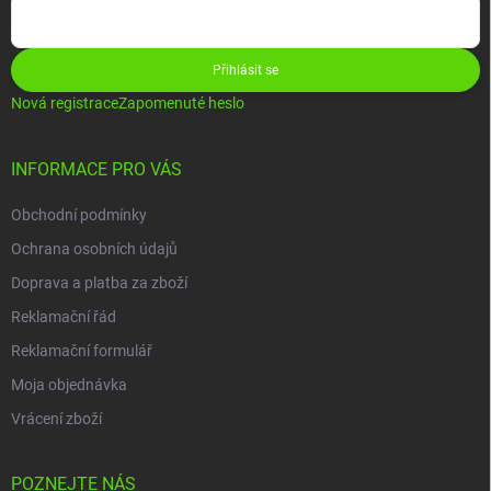
Přihlásit se
Nová registrace
Zapomenuté heslo
INFORMACE PRO VÁS
Obchodní podmínky
Ochrana osobních údajů
Doprava a platba za zboží
Reklamační řád
Reklamační formulář
Moja objednávka
Vrácení zboží
POZNEJTE NÁS