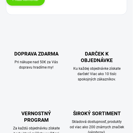
DOPRAVA ZDARMA
DARČEK K
OBJEDNÁVKE
Pri nákupe nad 50€ za Vás
dopravu hradíme my!
Ku každej objednávke získate
darček! Viac ako 10 tisíc
spokojných zákazníkov.
VERNOSTNÝ
ŠIROKÝ SORTIMENT
PROGRAM
Skladová dostupnosť, produkty
od viac ako 200 známych značiek
Za každú objednávku získate
(výrobcov).