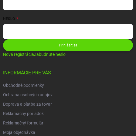
HESLO
Prihlásiť sa
Nová registrácia
Zabudnuté heslo
INFORMÁCIE PRE VÁS
Obchodné podmienky
Ochrana osobných údajov
Doprava a platba za tovar
Reklamačný poriadok
Reklamačný formulár
Moja objednávka