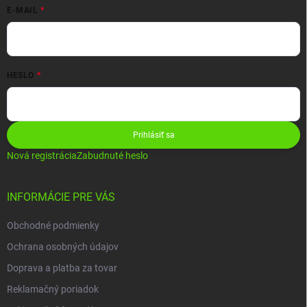
E-MAIL
HESLO
Prihlásiť sa
Nová registrácia
Zabudnuté heslo
INFORMÁCIE PRE VÁS
Obchodné podmienky
Ochrana osobných údajov
Doprava a platba za tovar
Reklamačný poriadok