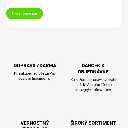
Pridať komentár
DOPRAVA ZDARMA
DARČEK K
OBJEDNÁVKE
Pri nákupe nad 50€ za Vás
dopravu hradíme my!
Ku každej objednávke získate
darček! Viac ako 10 tisíc
spokojných zákazníkov.
VERNOSTNÝ
ŠIROKÝ SORTIMENT