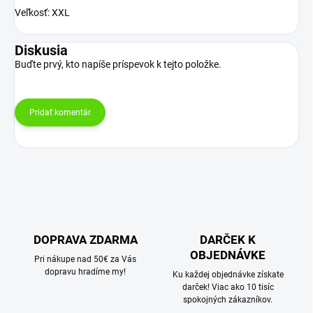
Veľkosť: XXL
Diskusia
Buďte prvý, kto napíše príspevok k tejto položke.
Pridať komentár
DOPRAVA ZDARMA
DARČEK K
OBJEDNÁVKE
Pri nákupe nad 50€ za Vás
dopravu hradíme my!
Ku každej objednávke získate
darček! Viac ako 10 tisíc
spokojných zákazníkov.