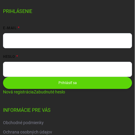
PRIHLÁSENIE
E-MAIL
HESLO
Prihlásiť sa
Nová registrácia
Zabudnuté heslo
INFORMÁCIE PRE VÁS
Obchodné podmienky
Ochrana osobných údajov