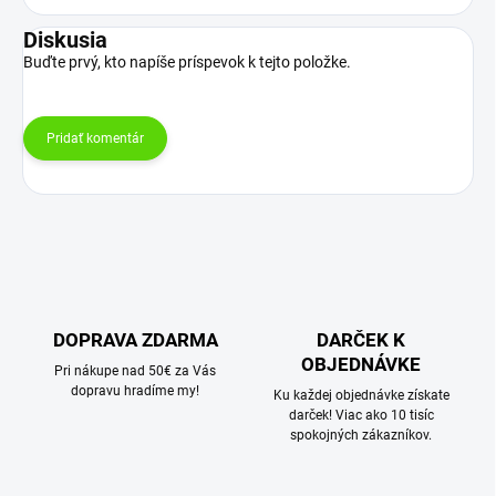
Diskusia
Buďte prvý, kto napíše príspevok k tejto položke.
Pridať komentár
DOPRAVA ZDARMA
DARČEK K
OBJEDNÁVKE
Pri nákupe nad 50€ za Vás
dopravu hradíme my!
Ku každej objednávke získate
darček! Viac ako 10 tisíc
spokojných zákazníkov.