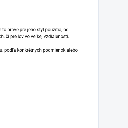
to pravé pre jeho štýl použitia, od
, či pre lov vo veľkej vzdialenosti.
, podľa konkrétnych podmienok alebo