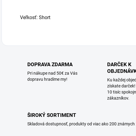
Veľkosť: Short
DOPRAVA ZDARMA
DARČEK K
OBJEDNÁV
Pri nákupe nad 50€ za Vás
dopravu hradíme my!
Ku každej obje
získate darček!
10 tisíc spokoj
zákazníkov.
ŠIROKÝ SORTIMENT
Skladová dostupnosť, produkty od viac ako 200 známych 