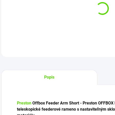
Kat
DETA
Popis
Preston
Offbox Feeder Arm Short - Preston OFFBOX F
teleskopické feederové rameno s nastaviteľným sklo