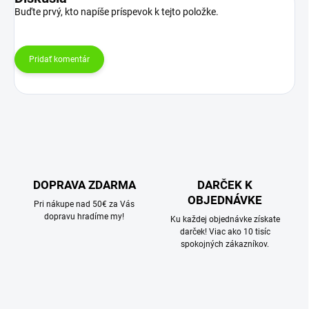
Buďte prvý, kto napíše príspevok k tejto položke.
Pridať komentár
DOPRAVA ZDARMA
DARČEK K
OBJEDNÁVKE
Pri nákupe nad 50€ za Vás
dopravu hradíme my!
Ku každej objednávke získate
darček! Viac ako 10 tisíc
spokojných zákazníkov.