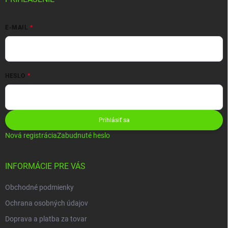
E-MAIL
HESLO
Prihlásiť sa
Nová registrácia
Zabudnuté heslo
INFORMÁCIE PRE VÁS
Obchodné podmienky
Ochrana osobných údajov
Doprava a platba za tovar