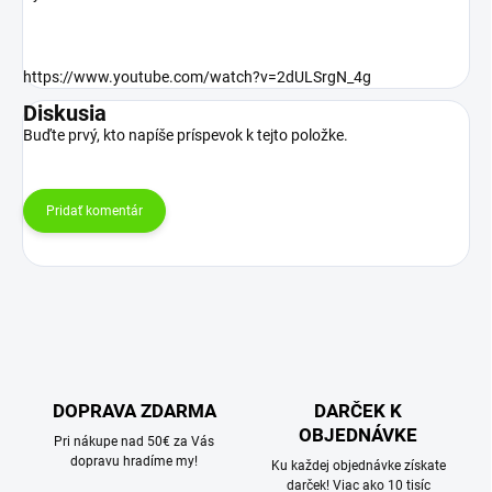
https://www.youtube.com/watch?v=2dULSrgN_4g
Diskusia
Buďte prvý, kto napíše príspevok k tejto položke.
Pridať komentár
DOPRAVA ZDARMA
DARČEK K
OBJEDNÁVKE
Pri nákupe nad 50€ za Vás
dopravu hradíme my!
Ku každej objednávke získate
darček! Viac ako 10 tisíc