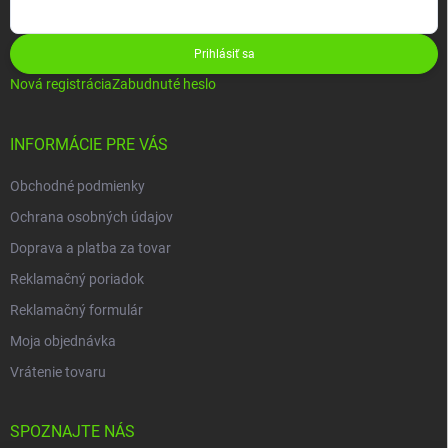
Prihlásiť sa
Nová registrácia
Zabudnuté heslo
INFORMÁCIE PRE VÁS
Obchodné podmienky
Ochrana osobných údajov
Doprava a platba za tovar
Reklamačný poriadok
Reklamačný formulár
Moja objednávka
Vrátenie tovaru
SPOZNAJTE NÁS