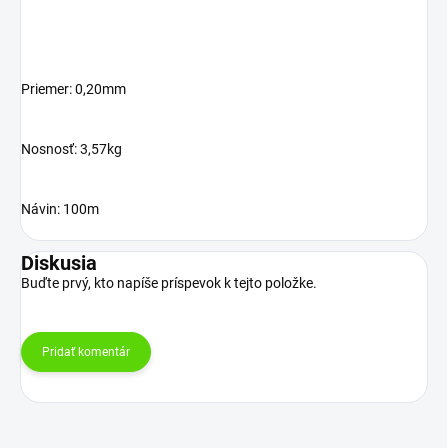
Priemer: 0,20mm
Nosnosť: 3,57kg
Návin: 100m
Diskusia
Buďte prvý, kto napíše príspevok k tejto položke.
Pridať komentár