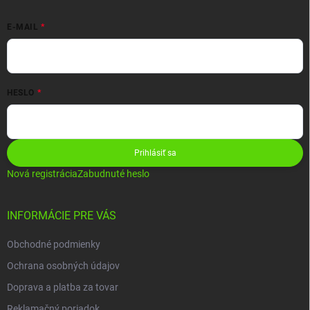
E-MAIL
HESLO
Prihlásiť sa
Nová registrácia
Zabudnuté heslo
INFORMÁCIE PRE VÁS
Obchodné podmienky
Ochrana osobných údajov
Doprava a platba za tovar
Reklamačný poriadok