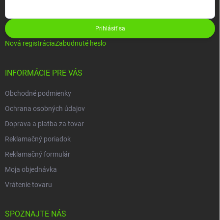
Prihlásiť sa
Nová registrácia
Zabudnuté heslo
INFORMÁCIE PRE VÁS
Obchodné podmienky
Ochrana osobných údajov
Doprava a platba za tovar
Reklamačný poriadok
Reklamačný formulár
Moja objednávka
Vrátenie tovaru
SPOZNAJTE NÁS