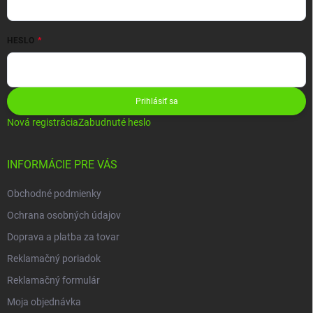
HESLO
Prihlásiť sa
Nová registrácia
Zabudnuté heslo
INFORMÁCIE PRE VÁS
Obchodné podmienky
Ochrana osobných údajov
Doprava a platba za tovar
Reklamačný poriadok
Reklamačný formulár
Moja objednávka