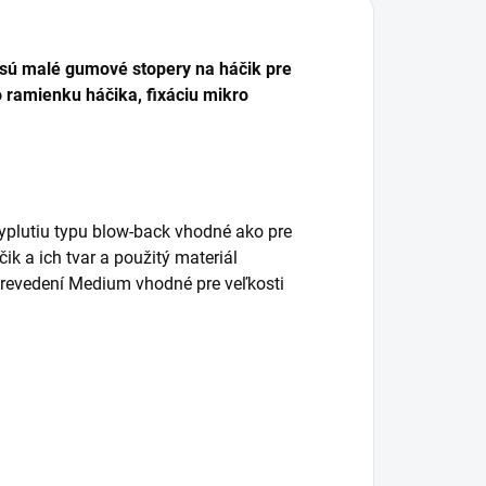
ú malé gumové stopery na háčik pre
 ramienku háčika, fixáciu mikro
yplutiu typu blow-back vhodné ako pre
ik a ich tvar a použitý materiál
revedení Medium vhodné pre veľkosti