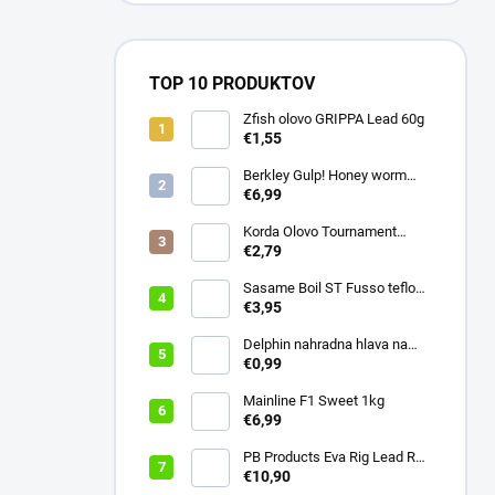
TOP 10 PRODUKTOV
Zfish olovo GRIPPA Lead 60g
€1,55
Berkley Gulp! Honey worm
4,5cm Chartreuse
€6,99
Korda Olovo Tournament
Casting Swivel 3.75oz 105gr
€2,79
Sasame Boil ST Fusso teflon
v.4 ocko
€3,95
Delphin nahradna hlava na
swiger
€0,99
Mainline F1 Sweet 1kg
€6,99
PB Products Eva Rig Lead Rod
Wrap
€10,90