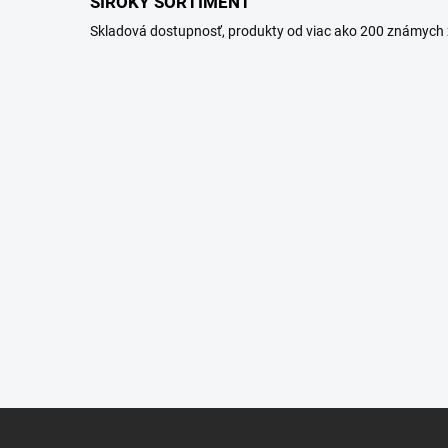
ŠIROKÝ SORTIMENT
Skladová dostupnosť, produkty od viac ako 200 známych 