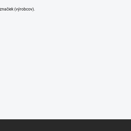
značiek (výrobcov).