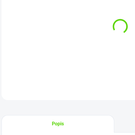
Kat
DETA
Popis