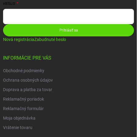
HESLO
Prihlásiť sa
Nová registrácia
Zabudnuté heslo
INFORMÁCIE PRE VÁS
Obchodné podmienky
Ochrana osobných údajov
Doprava a platba za tovar
Reklamačný poriadok
Reklamačný formulár
Moja objednávka
Vrátenie tovaru