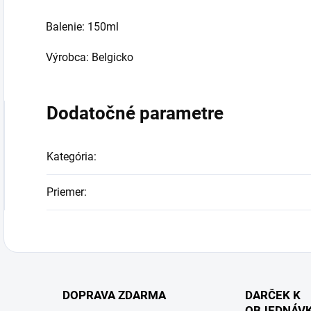
Balenie: 150ml
Výrobca: Belgicko
Dodatočné parametre
Kategória
:
Priemer
:
DOPRAVA ZDARMA
DARČEK K
OBJEDNÁV