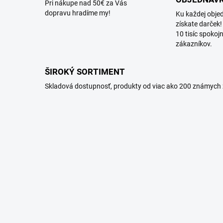
Pri nákupe nad 50€ za Vás
dopravu hradíme my!
Ku každej obje
získate darček!
10 tisíc spokoj
zákazníkov.
ŠIROKÝ SORTIMENT
Skladová dostupnosť, produkty od viac ako 200 známych 