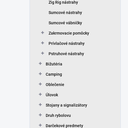
Zig Rig nástrahy
Sumcové nástrahy
Sumcové vábničky
Zakrmovacie pomôcky
Prívlačové nástrahy
Pstruhové nástrahy
Bižutéria
Camping
Oblečenie
Úlovok
Stojany a signalizátory
Druh rybolovu
Darčekové predmety