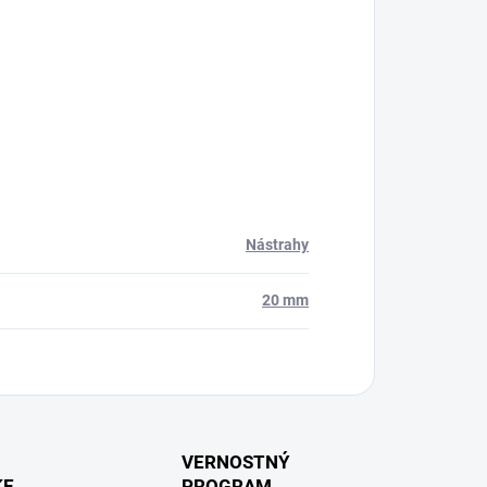
Nástrahy
20 mm
VERNOSTNÝ
KE
PROGRAM