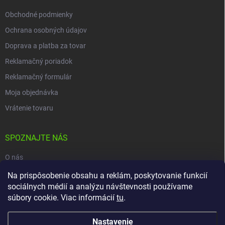
Obchodné podmienky
Ochrana osobných údajov
Doprava a platba za tovar
Reklamačný poriadok
Reklamačný formulár
Moja objednávka
Vrátenie tovaru
SPOZNAJTE NÁS
O nás
Na prispôsobenie obsahu a reklám, poskytovanie funkcií
Naša predajňa
sociálnych médií a analýzu návštevnosti používame
Kontakty
súbory cookie. Viac informácií
tu
.
Nastavenie