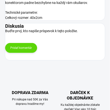
konektorom padne bezchybne na každý rám okuliarov.
Technické parametre:
Celkový rozmer: 40x2cm
Diskusia
Buďte prvý, kto napíše príspevok k tejto položke.
Pridať komentár
DOPRAVA ZDARMA
DARČEK K
OBJEDNÁVKE
Pri nákupe nad 50€ za Vás
dopravu hradíme my!
Ku každej objednávke získate
darček! Viac ako 10 tisíc