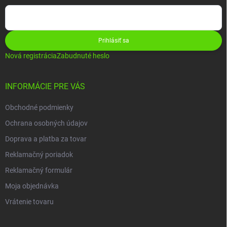
Prihlásiť sa
Nová registrácia
Zabudnuté heslo
INFORMÁCIE PRE VÁS
Obchodné podmienky
Ochrana osobných údajov
Doprava a platba za tovar
Reklamačný poriadok
Reklamačný formulár
Moja objednávka
Vrátenie tovaru