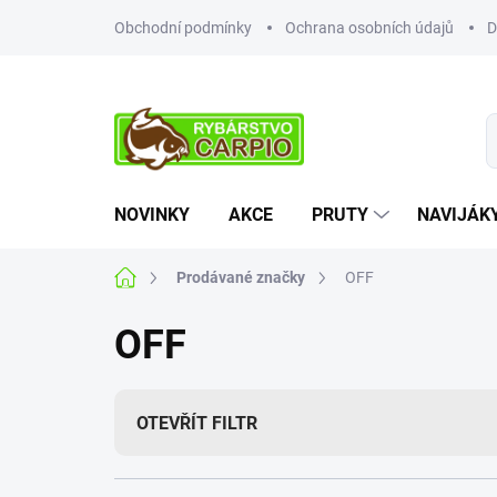
Přejít
Obchodní podmínky
Ochrana osobních údajů
D
na
obsah
NOVINKY
AKCE
PRUTY
NAVIJÁK
Domů
Prodávané značky
OFF
OFF
OTEVŘÍT FILTR