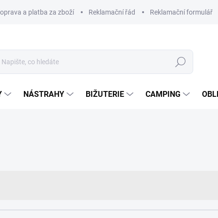
oprava a platba za zboží
Reklamační řád
Reklamační formulář
Hledat
Y
NÁSTRAHY
BIŽUTERIE
CAMPING
OBL