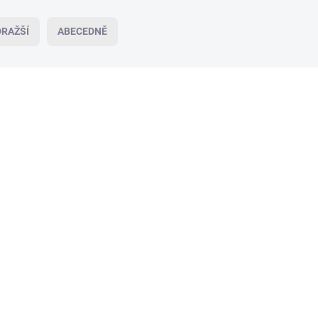
RAŽŠÍ
ABECEDNĚ
SKLADEM
(2 KS)