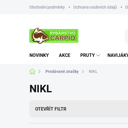
Přejít
Obchodní podmínky
Ochrana osobních údajů
D
na
obsah
NOVINKY
AKCE
PRUTY
NAVIJÁK
Domů
Prodávané značky
NIKL
NIKL
OTEVŘÍT FILTR