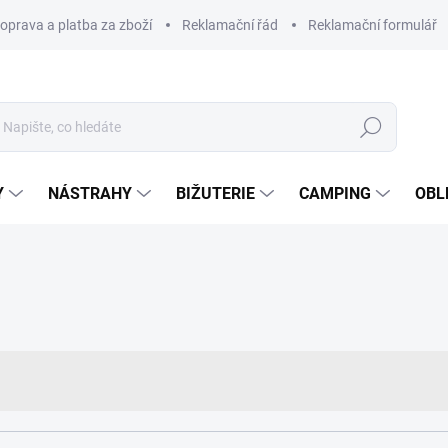
oprava a platba za zboží
Reklamační řád
Reklamační formulář
Hledat
Y
NÁSTRAHY
BIŽUTERIE
CAMPING
OBL