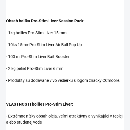
Obsah balíka Pro-Stim Liver Session Pack:
- 1kg boilies Pro-Stim Liver 15 mm
- 10ks 15mmPro-Stim Liver Air Ball Pop Up
- 100 ml Pro-Stim Liver Bait Booster
- 2 kg peliet Pro-Stim Liver 6 mm
- Produkty sú dodávané v vo vedierku s logom značky CCmoore.
VLASTNOSTI boilies Pro-Stim Liver:
- Extrémne nízky obsah oleja, veľmi atraktívny a vynikajúci v teplej
alebo studenej vode