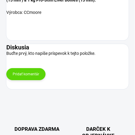
Výrobca: CCmoore
Diskusia
Buďte prvý, kto napíše príspevok k tejto položke.
Pridať komentár
DOPRAVA ZDARMA
DARČEK K