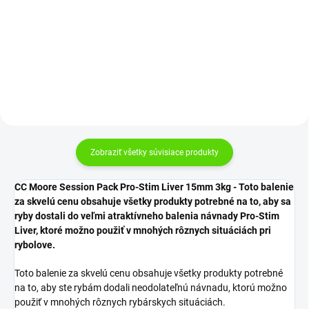
€14,99
€15,99
Do košíka
Do košíka
Zobraziť všetky súvisiace produkty
CC Moore Session Pack Pro-Stim Liver 15mm 3kg - Toto balenie
za skvelú cenu obsahuje všetky produkty potrebné na to, aby sa
ryby dostali do veľmi atraktívneho balenia návnady Pro-Stim
Liver, ktoré možno použiť v mnohých rôznych situáciách pri
rybolove.
Toto balenie za skvelú cenu obsahuje všetky produkty potrebné
na to, aby ste rybám dodali neodolateľnú návnadu, ktorú možno
použiť v mnohých rôznych rybárskych situáciách.