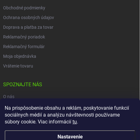
Obchodné podmienky
Ochrana osobných údajov
Doprava a platba za tovar
Reklamačný poriadok
Reklamačný formulár
Moja objednávka
Vrátenie tovaru
SPOZNAJTE NÁS
O nás
Na prispôsobenie obsahu a reklám, poskytovanie funkcií
Naša predajňa
sociálnych médií a analýzu návštevnosti používame
Kontakty
súbory cookie. Viac informácií
tu
.
Nastavenie