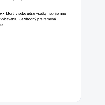
xx, ktorá v sebe udrží všetky nepríjemné
 vybaveniu. Je vhodný pre ramená
be.