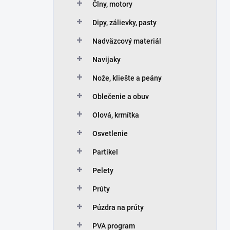
Člny, motory
Dipy, zálievky, pasty
Nadväzcový materiál
Navijaky
Nože, kliešte a peány
Oblečenie a obuv
Olová, krmítka
Osvetlenie
Partikel
Pelety
Prúty
Púzdra na prúty
PVA program