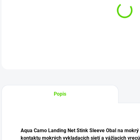
Kat
DETA
Popis
Aqua Camo Landing Net Stink Sleeve Obal na mokrý
kontaktu mokrých vykladacích sietí a vážiacich vrec