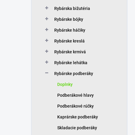
Rybárska bižutéria
Rybárske bójky
Rybárske háčiky
Rybárske kreslá
Rybárske krmivá
Rybárske lehátka
Rybárske podberáky
Doplnky
Podberákové hlavy
Podberákové rúčky
Kaprárske podberáky
Skladacie podberáky